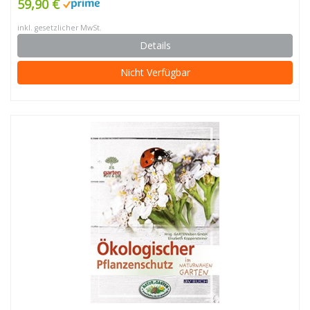
59,90 €
inkl. gesetzlicher MwSt.
Details
Nicht Verfügbar