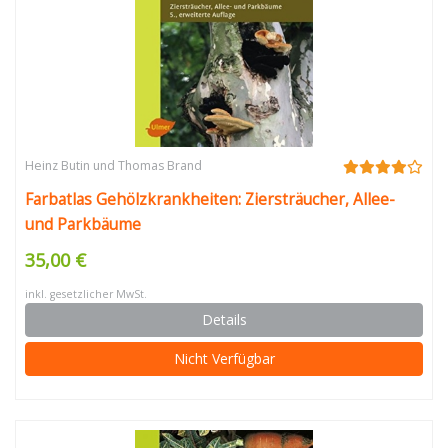
Heinz Butin und Thomas Brand
Farbatlas Gehölzkrankheiten: Ziersträucher, Allee-
und Parkbäume
35,00 €
inkl. gesetzlicher MwSt.
Details
Nicht Verfügbar