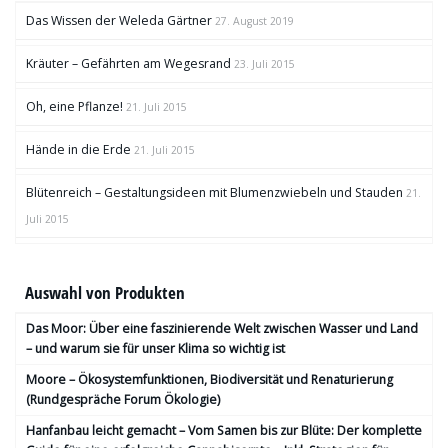
Das Wissen der Weleda Gärtner
27. August 2019
Kräuter – Gefährten am Wegesrand
23. Juli 2015
Oh, eine Pflanze!
21. Juli 2015
Hände in die Erde
21. Juli 2015
Blütenreich – Gestaltungsideen mit Blumenzwiebeln und Stauden
21.
Juli 2015
Auswahl von Produkten
Das Moor: Über eine faszinierende Welt zwischen Wasser und Land
– und warum sie für unser Klima so wichtig ist
Moore – Ökosystemfunktionen, Bio­diversität und Renaturierung
(Rundgespräche Forum Ökologie)
Hanfanbau leicht gemacht – Vom Samen bis zur Blüte: Der komplette