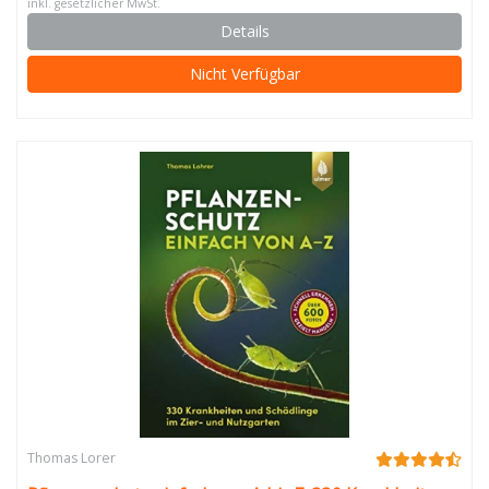
inkl. gesetzlicher MwSt.
Details
Nicht Verfügbar
Thomas Lorer