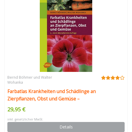
Bernd Böhmer und Walter
Wohanka
Farbatlas Krankheiten und Schädlinge an
Zierpflanzen, Obst und Gemüse –
29,95 €
inkl. gesetzlicher MwSt.
Details