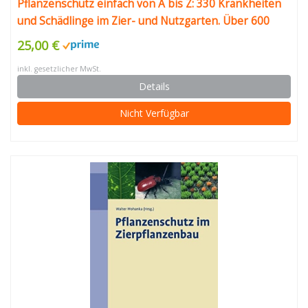
Pflanzenschutz einfach von A bis Z: 330 Krankheiten
und Schädlinge im Zier- und Nutzgarten. Über 600
Fotos: schnell erkennen, gezielt handeln
25,00 €
inkl. gesetzlicher MwSt.
Details
Nicht Verfügbar