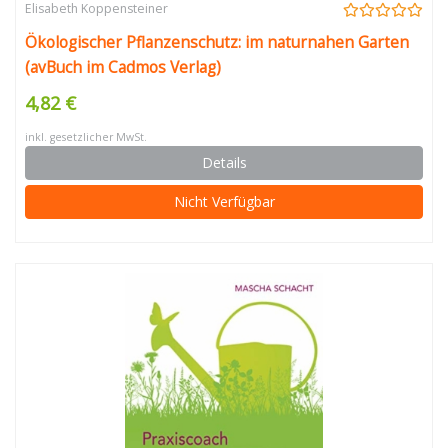
Elisabeth Koppensteiner
Ökologischer Pflanzenschutz: im naturnahen Garten
(avBuch im Cadmos Verlag)
4,82 €
inkl. gesetzlicher MwSt.
Details
Nicht Verfügbar