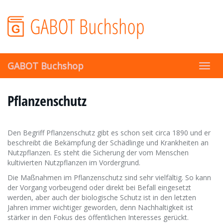
Skip
to
main
content
GABOT Buchshop
Toggl
navig
Pflanzenschutz
Den Begriff Pflanzenschutz gibt es schon seit circa 1890 und er
beschreibt die Bekämpfung der Schädlinge und Krankheiten an
Nutzpflanzen. Es steht die Sicherung der vom Menschen
kultivierten Nutzpflanzen im Vordergrund.
Die Maßnahmen im Pflanzenschutz sind sehr vielfältig. So kann
der Vorgang vorbeugend oder direkt bei Befall eingesetzt
werden, aber auch der biologische Schutz ist in den letzten
Jahren immer wichtiger geworden, denn Nachhaltigkeit ist
stärker in den Fokus des öffentlichen Interesses gerückt.