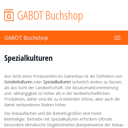
Skip
to
main
content
GABOT Buchshop
Toggl
navig
Spezialkulturen
Aus Sicht eines Produzenten im Gartenbau ist die Definition von
Sonderkulturen
oder
Spezialkulturen
sicherlich anders zu fassen,
als aus Sicht der Landwirtschaft. Die Absatzmarktorientierung
und -abhängigkeit ist höher als in der landwirtschaftlichen
Produktion, daher sind die zu erzielenden Erlöse, aber auch die
damit verbundenen Risiken höher.
Die Anbauflächen und die Betriebsgrößen sind meist
kleinteiliger. Betriebe mit Spezialkulturen erfordern oftmals
besondere klimatische Gegebenheiten (beispielsweise der Anbau