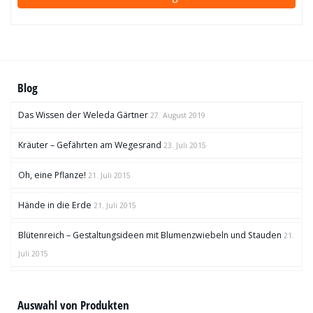
Blog
Das Wissen der Weleda Gärtner
27. August 2019
Kräuter – Gefährten am Wegesrand
23. Juli 2015
Oh, eine Pflanze!
21. Juli 2015
Hände in die Erde
21. Juli 2015
Blütenreich – Gestaltungsideen mit Blumenzwiebeln und Stauden
21.
Juli 2015
Auswahl von Produkten