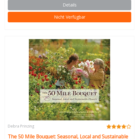
Details
Nicht Verfügbar
Debra Prinzing
The 50 Mile Bouquet: Seasonal, Local and Sustainable