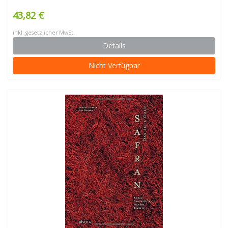
43,82 €
inkl. gesetzlicher MwSt.
Details
Nicht Verfügbar