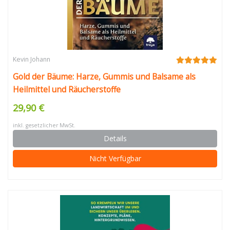
Kevin Johann
Gold der Bäume: Harze, Gummis und Balsame als
Heilmittel und Räucherstoffe
29,90 €
inkl. gesetzlicher MwSt.
Details
Nicht Verfügbar