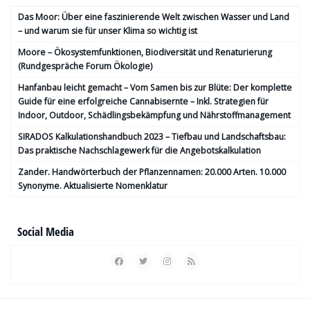
Das Moor: Über eine faszinierende Welt zwischen Wasser und Land
– und warum sie für unser Klima so wichtig ist
Moore – Ökosystemfunktionen, Bio­diversität und Renaturierung
(Rundgespräche Forum Ökologie)
Hanfanbau leicht gemacht – Vom Samen bis zur Blüte: Der komplette
Guide für eine erfolgreiche Cannabisernte – Inkl. Strategien für
Indoor, Outdoor, Schädlingsbekämpfung und Nährstoffmanagement
SIRADOS Kalkulationshandbuch 2023 – Tiefbau und Landschaftsbau:
Das praktische Nachschlagewerk für die Angebotskalkulation
Zander. Handwörterbuch der Pflanzennamen: 20.000 Arten. 10.000
Synonyme. Aktualisierte Nomenklatur
Social Media