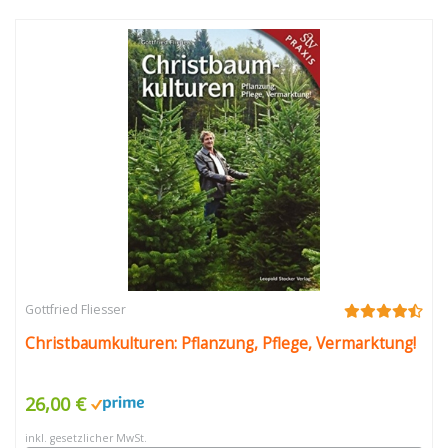
Gottfried Fliesser
Christbaumkulturen: Pflanzung, Pflege, Vermarktung!
26,00 €
inkl. gesetzlicher MwSt.