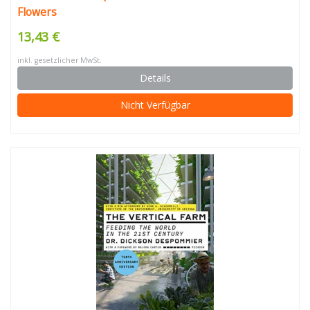
Flowers
13,43 €
inkl. gesetzlicher MwSt.
Details
Nicht Verfügbar