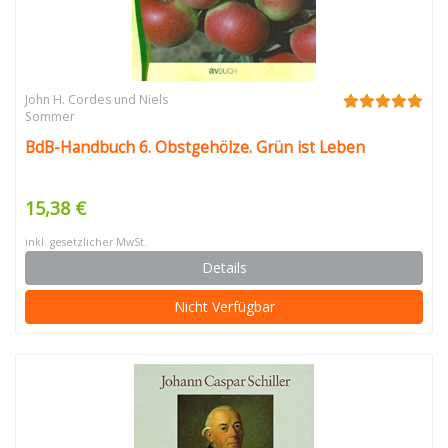
John H. Cordes und Niels
Sommer
BdB-Handbuch 6. Obstgehölze. Grün ist Leben
15,38 €
inkl. gesetzlicher MwSt.
Details
Nicht Verfügbar