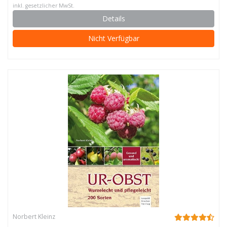
inkl. gesetzlicher MwSt.
Details
Nicht Verfügbar
Norbert Kleinz