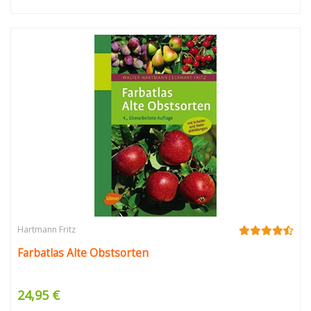
Hartmann Fritz
Farbatlas Alte Obstsorten
24,95 €