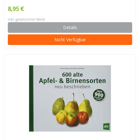
8,95 €
inkl. gesetzlicher MwSt.
Details
Nicht Verfügbar