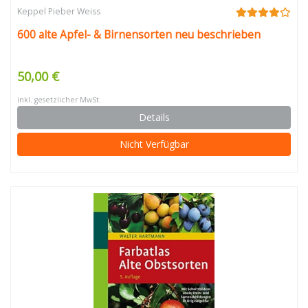
Keppel Pieber Weiss
600 alte Apfel- & Birnensorten neu beschrieben
50,00 €
inkl. gesetzlicher MwSt.
Details
Nicht Verfügbar