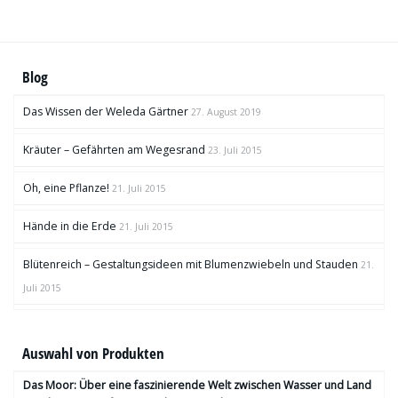
Blog
Das Wissen der Weleda Gärtner
27. August 2019
Kräuter – Gefährten am Wegesrand
23. Juli 2015
Oh, eine Pflanze!
21. Juli 2015
Hände in die Erde
21. Juli 2015
Blütenreich – Gestaltungsideen mit Blumenzwiebeln und Stauden
21.
Juli 2015
Auswahl von Produkten
Das Moor: Über eine faszinierende Welt zwischen Wasser und Land