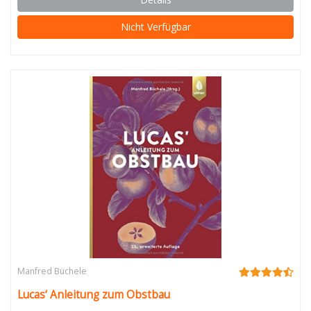
Nicht Verfügbar
Manfred Büchele
Lucas‘ Anleitung zum Obstbau