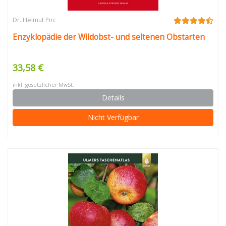
Dr. Helmut Pirc
Enzyklopädie der Wildobst- und seltenen Obstarten
33,58 €
inkl. gesetzlicher MwSt.
Details
Nicht Verfügbar