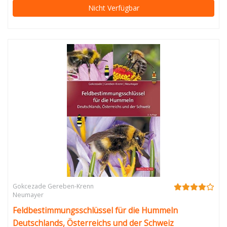
Nicht Verfügbar
Gokcezade Gereben-Krenn
Neumayer
Feldbestimmungsschlüssel für die Hummeln
Deutschlands, Österreichs und der Schweiz