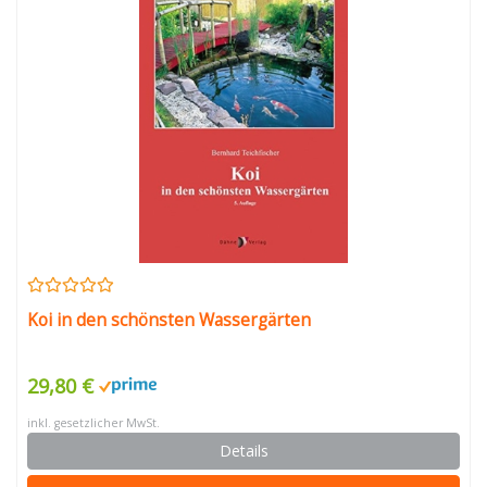
Koi in den schönsten Wassergärten
29,80 €
inkl. gesetzlicher MwSt.
Details