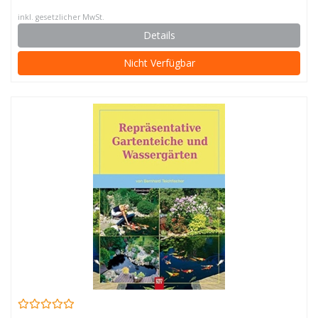
inkl. gesetzlicher MwSt.
Details
Nicht Verfügbar