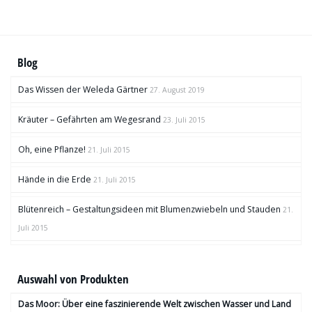
Blog
Das Wissen der Weleda Gärtner
27. August 2019
Kräuter – Gefährten am Wegesrand
23. Juli 2015
Oh, eine Pflanze!
21. Juli 2015
Hände in die Erde
21. Juli 2015
Blütenreich – Gestaltungsideen mit Blumenzwiebeln und Stauden
21.
Juli 2015
Auswahl von Produkten
Das Moor: Über eine faszinierende Welt zwischen Wasser und Land