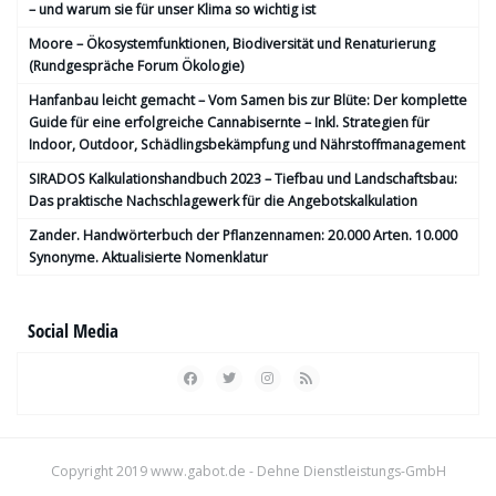
– und warum sie für unser Klima so wichtig ist
Moore – Ökosystemfunktionen, Bio­diversität und Renaturierung
(Rundgespräche Forum Ökologie)
Hanfanbau leicht gemacht – Vom Samen bis zur Blüte: Der komplette
Guide für eine erfolgreiche Cannabisernte – Inkl. Strategien für
Indoor, Outdoor, Schädlingsbekämpfung und Nährstoffmanagement
SIRADOS Kalkulationshandbuch 2023 – Tiefbau und Landschaftsbau:
Das praktische Nachschlagewerk für die Angebotskalkulation
Zander. Handwörterbuch der Pflanzennamen: 20.000 Arten. 10.000
Synonyme. Aktualisierte Nomenklatur
Social Media
Copyright 2019
www.gabot.de
- Dehne Dienstleistungs-GmbH