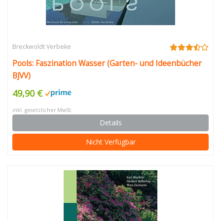
Breckwoldt Verbeke
Pools: Faszination Wasser (Garten- und Ideenbücher
BJVV)
49,90 €
inkl. gesetzlicher MwSt.
Details
Nicht Verfügbar