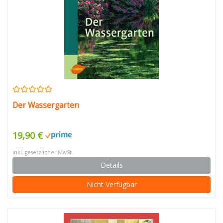
Der Wassergarten
19,90 €
inkl. gesetzlicher MwSt.
Details
Nicht Verfügbar