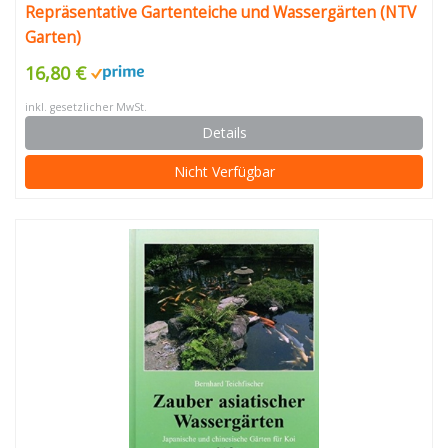
Repräsentative Gartenteiche und Wassergärten (NTV
Garten)
16,80 €
inkl. gesetzlicher MwSt.
Details
Nicht Verfügbar