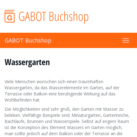
Skip
to
main
content
GABOT Buchshop
Toggl
navig
Wassergarten
Viele Menschen wünschen sich einen traumhaften
Wassergarten, da das Wasserelemente im Garten, auf der
Terrasse oder Balkon eine beruhigende Wirkung auf das
Wohlbefinden hat.
Die Möglichkeiten sind sehr groß, den Garten mit Wasser zu
beleben. Vielfältige Beispiele sind: Miniaturgärten, Gartenteiche,
Bachläufe, Brunnen und Wasserspiele. Selbst auf engem Raum
ist die Konzeption des Element Wassers im Garten möglich,
man sollte jedoch auf dem Balkon oder der Terrasse an die