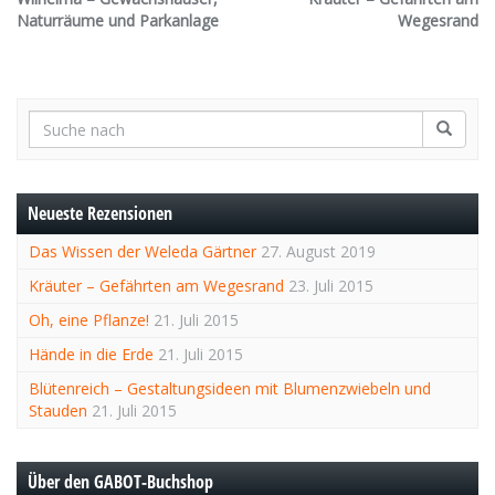
Naturräume und Parkanlage
Wegesrand
Neueste Rezensionen
Das Wissen der Weleda Gärtner
27. August 2019
Kräuter – Gefährten am Wegesrand
23. Juli 2015
Oh, eine Pflanze!
21. Juli 2015
Hände in die Erde
21. Juli 2015
Blütenreich – Gestaltungsideen mit Blumenzwiebeln und
Stauden
21. Juli 2015
Über den GABOT-Buchshop