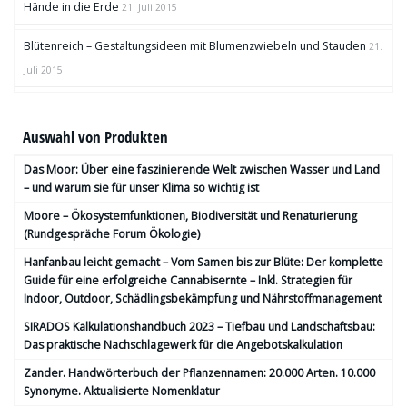
Hände in die Erde
21. Juli 2015
Blütenreich – Gestaltungsideen mit Blumenzwiebeln und Stauden
21.
Juli 2015
Auswahl von Produkten
Das Moor: Über eine faszinierende Welt zwischen Wasser und Land
– und warum sie für unser Klima so wichtig ist
Moore – Ökosystemfunktionen, Bio­diversität und Renaturierung
(Rundgespräche Forum Ökologie)
Hanfanbau leicht gemacht – Vom Samen bis zur Blüte: Der komplette
Guide für eine erfolgreiche Cannabisernte – Inkl. Strategien für
Indoor, Outdoor, Schädlingsbekämpfung und Nährstoffmanagement
SIRADOS Kalkulationshandbuch 2023 – Tiefbau und Landschaftsbau:
Das praktische Nachschlagewerk für die Angebotskalkulation
Zander. Handwörterbuch der Pflanzennamen: 20.000 Arten. 10.000
Synonyme. Aktualisierte Nomenklatur