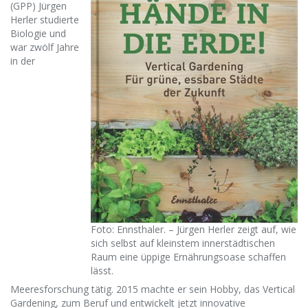
(GPP) Jürgen
Herler studierte
Biologie und
war zwölf Jahre
in der
Foto: Ennsthaler. – Jürgen Herler zeigt auf, wie
sich selbst auf kleinstem innerstädtischen
Raum eine üppige Ernährungsoase schaffen
lässt.
Meeresforschung tätig. 2015 machte er sein Hobby, das Vertical
Gardening, zum Beruf und entwickelt jetzt innovative