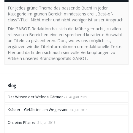
Für jedes grüne Thema das passende Buch! In jeder
Kategorie im grünen Bereich mindestens drei „Best-of-
class“-Titel. Nicht mehr und nicht weniger ist unser Anspruch.
Die GABOT-Redaktion hat sich die Mühe gemacht, zu allen
relevanten Bereichen eine entsprechend kuratierte Auswahl
an Titeln zu präsentieren. Dort, wo es uns möglich ist,
ergänzen wir die Titelinformationen um redaktionelle Texte.
Hier und da finden sich auch sinnvolle Verknüpfungen zu
Artikeln unseres Branchenportals GABOT.
Blog
Das Wissen der Weleda Gärtner
27. August 2019
Kräuter – Gefährten am Wegesrand
23. Juli 2015
Oh, eine Pflanze!
21. Juli 2015