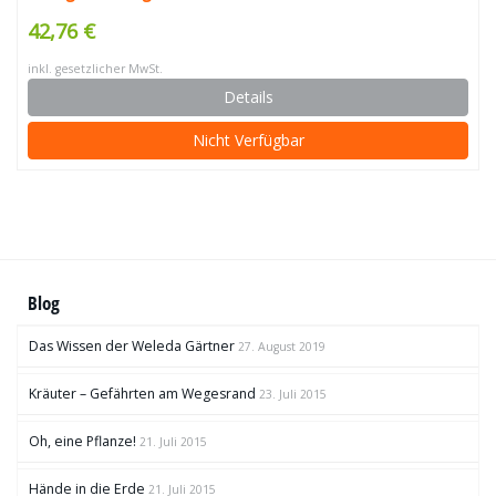
42,76 €
inkl. gesetzlicher MwSt.
Details
Nicht Verfügbar
Blog
Das Wissen der Weleda Gärtner
27. August 2019
Kräuter – Gefährten am Wegesrand
23. Juli 2015
Oh, eine Pflanze!
21. Juli 2015
Hände in die Erde
21. Juli 2015