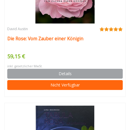
David Austin
Die Rose: Vom Zauber einer Königin
59,15 €
inkl. gesetzlicher MwSt.
Details
Nicht Verfügbar