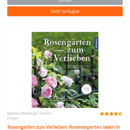
Nicht Verfügbar
Martina Meidinger und Evi
Pelzer
Rosengärten zum Verlieben: Rosenexperten laden in