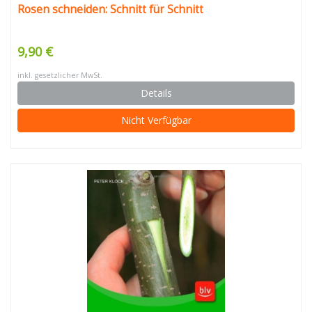
Rosen schneiden: Schnitt für Schnitt
9,90 €
inkl. gesetzlicher MwSt.
Details
Nicht Verfügbar