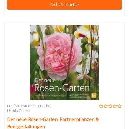
Nicht Verfügbar
Freifrau von dem Bussche
,
Ursula Gräfen
Der neue Rosen-Garten: Partnerpflanzen &
Beetgestaltungen