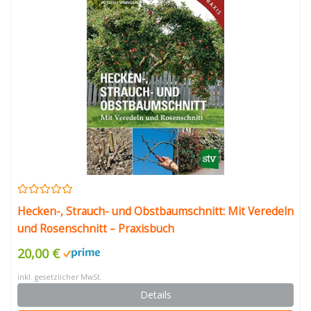
Hecken-, Strauch- und Obstbaumschnitt: Mit Veredeln
und Rosenschnitt – Praxisbuch
20,00 €
inkl. gesetzlicher MwSt.
Details