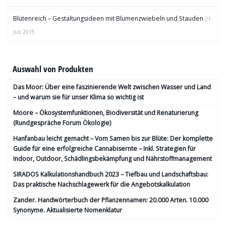
Blütenreich – Gestaltungsideen mit Blumenzwiebeln und Stauden
21.
Juli 2015
Auswahl von Produkten
Das Moor: Über eine faszinierende Welt zwischen Wasser und Land
– und warum sie für unser Klima so wichtig ist
Moore – Ökosystemfunktionen, Bio­diversität und Renaturierung
(Rundgespräche Forum Ökologie)
Hanfanbau leicht gemacht – Vom Samen bis zur Blüte: Der komplette
Guide für eine erfolgreiche Cannabisernte – Inkl. Strategien für
Indoor, Outdoor, Schädlingsbekämpfung und Nährstoffmanagement
SIRADOS Kalkulationshandbuch 2023 – Tiefbau und Landschaftsbau:
Das praktische Nachschlagewerk für die Angebotskalkulation
Zander. Handwörterbuch der Pflanzennamen: 20.000 Arten. 10.000
Synonyme. Aktualisierte Nomenklatur