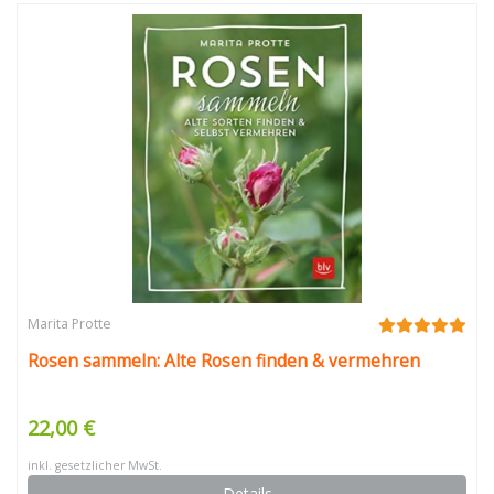
Marita Protte
Rosen sammeln: Alte Rosen finden & vermehren
22,00 €
inkl. gesetzlicher MwSt.
Details