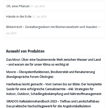
Oh, eine Pflanze!
21. Juli 2015
Hände in die Erde
21. Juli 2015
Blütenreich – Gestaltungsideen mit Blumenzwiebeln und Stauden
21.
Juli 2015
Auswahl von Produkten
Das Moor: Über eine faszinierende Welt zwischen Wasser und Land
– und warum sie für unser Klima so wichtig ist
Moore – Ökosystemfunktionen, Bio­diversität und Renaturierung
(Rundgespräche Forum Ökologie)
Hanfanbau leicht gemacht – Vom Samen bis zur Blüte: Der komplette
Guide für eine erfolgreiche Cannabisernte – Inkl. Strategien für
Indoor, Outdoor, Schädlingsbekämpfung und Nährstoffmanagement
SIRADOS Kalkulationshandbuch 2023 – Tiefbau und Landschaftsbau:
Das praktische Nachschlagewerk für die Angebotskalkulation