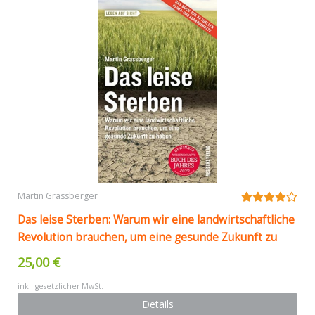
Martin Grassberger
Das leise Sterben: Warum wir eine landwirtschaftliche
Revolution brauchen, um eine gesunde Zukunft zu
haben
25,00 €
inkl. gesetzlicher MwSt.
Details