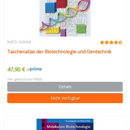
Rolf D. Schmid
Taschenatlas der Biotechnologie und Gentechnik
47,90 €
inkl. gesetzlicher MwSt.
Details
Nicht Verfügbar