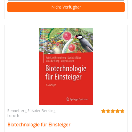
Nicht Verfügbar
Renneberg Süßbier Berkling
Loroch
Biotechnologie für Einsteiger