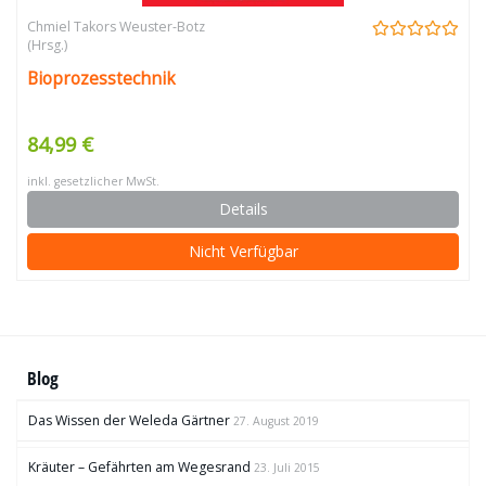
Chmiel Takors Weuster-Botz
(Hrsg.)
Bioprozesstechnik
84,99 €
inkl. gesetzlicher MwSt.
Details
Nicht Verfügbar
Blog
Das Wissen der Weleda Gärtner
27. August 2019
Kräuter – Gefährten am Wegesrand
23. Juli 2015