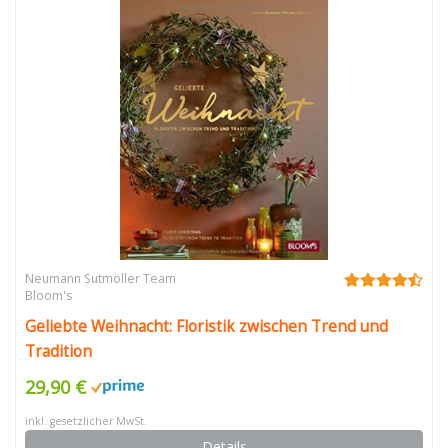
Neumann Sutmöller Team
Bloom's
Geliebte Weihnacht: Floristik zwischen Trend und
Tradition
29,90 €
inkl. gesetzlicher MwSt.
Details