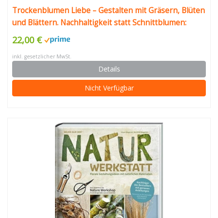
Trockenblumen Liebe – Gestalten mit Gräsern, Blüten
und Blättern. Nachhaltigkeit statt Schnittblumen:
poetische Ideen für Türkränze, Blumenbilder,
22,00 €
Trockenblumensträuße, Geschenke und Mitbringsel
inkl. gesetzlicher MwSt.
Details
Nicht Verfügbar