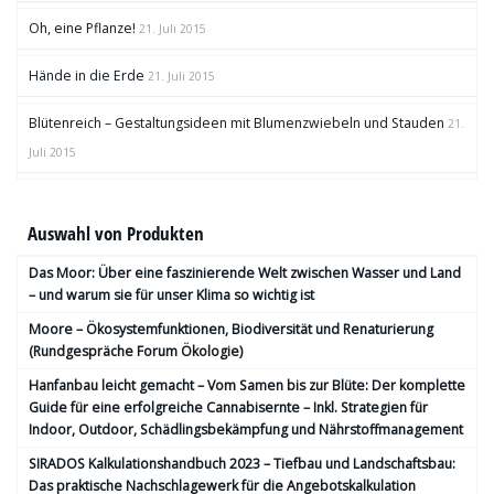
Oh, eine Pflanze!
21. Juli 2015
Hände in die Erde
21. Juli 2015
Blütenreich – Gestaltungsideen mit Blumenzwiebeln und Stauden
21.
Juli 2015
Auswahl von Produkten
Das Moor: Über eine faszinierende Welt zwischen Wasser und Land
– und warum sie für unser Klima so wichtig ist
Moore – Ökosystemfunktionen, Bio­diversität und Renaturierung
(Rundgespräche Forum Ökologie)
Hanfanbau leicht gemacht – Vom Samen bis zur Blüte: Der komplette
Guide für eine erfolgreiche Cannabisernte – Inkl. Strategien für
Indoor, Outdoor, Schädlingsbekämpfung und Nährstoffmanagement
SIRADOS Kalkulationshandbuch 2023 – Tiefbau und Landschaftsbau:
Das praktische Nachschlagewerk für die Angebotskalkulation