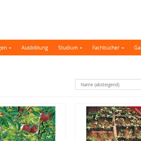
gen
Ausbildung
Studium
Fachbücher
Ga