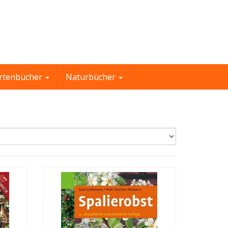
rtenbücher
Naturbücher