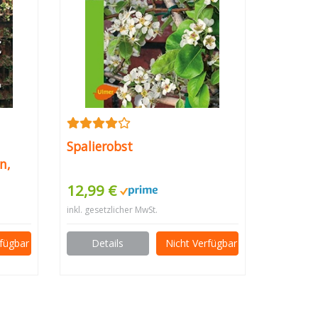
Spalierobst
n,
12,99 €
inkl. gesetzlicher MwSt.
rfügbar
Details
Nicht Verfügbar