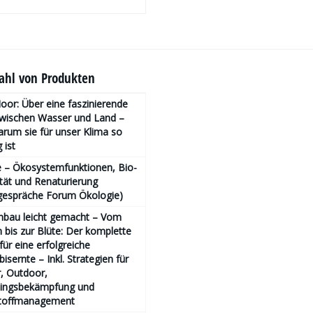
hl von Produkten
or: Über eine faszinierende
zwischen Wasser und Land –
rum sie für unser Klima so
 ist
 – Ökosystemfunktionen, Bio­
ität und Renaturierung
gespräche Forum Ökologie)
nbau leicht gemacht – Vom
bis zur Blüte: Der komplette
für eine erfolgreiche
isernte – Inkl. Strategien für
, Outdoor,
lingsbekämpfung und
toffmanagement