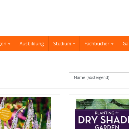
gen
Ausbildung
Studium
Fachbücher
Ga