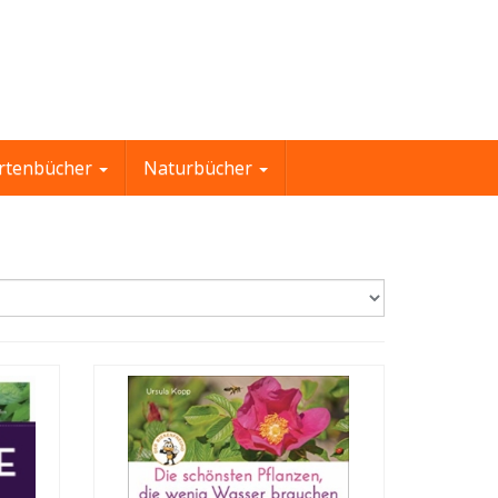
rtenbücher
Naturbücher