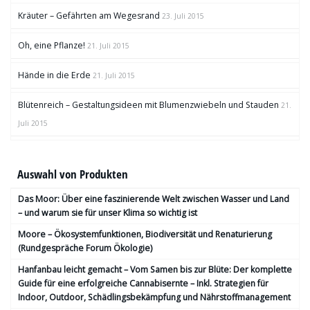
Kräuter – Gefährten am Wegesrand
23. Juli 2015
Oh, eine Pflanze!
21. Juli 2015
Hände in die Erde
21. Juli 2015
Blütenreich – Gestaltungsideen mit Blumenzwiebeln und Stauden
21.
Juli 2015
Auswahl von Produkten
Das Moor: Über eine faszinierende Welt zwischen Wasser und Land
– und warum sie für unser Klima so wichtig ist
Moore – Ökosystemfunktionen, Bio­diversität und Renaturierung
(Rundgespräche Forum Ökologie)
Hanfanbau leicht gemacht – Vom Samen bis zur Blüte: Der komplette
Guide für eine erfolgreiche Cannabisernte – Inkl. Strategien für
Indoor, Outdoor, Schädlingsbekämpfung und Nährstoffmanagement