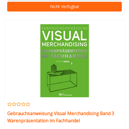
Nicht Verfügbar
Gebrauchsanweisung Visual Merchandising Band 3
Warenpräsentation im Fachhandel