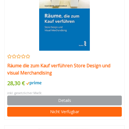
Räume die zum Kauf verführen Store Design und
visual Merchandising
28,30 €
inkl. gesetzlicher MwSt.
Details
Nicht Verfügbar