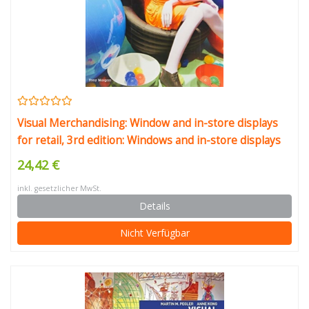
Visual Merchandising: Window and in-store displays
for retail, 3rd edition: Windows and in-store displays
for retail
24,42 €
inkl. gesetzlicher MwSt.
Details
Nicht Verfügbar