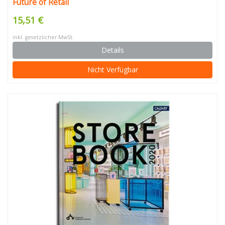
Future of Retail
15,51 €
inkl. gesetzlicher MwSt.
Details
Nicht Verfügbar