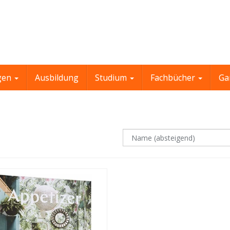
gen
Ausbildung
Studium
Fachbücher
Ga