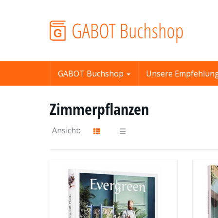
Skip
to
main
content
GABOT Buchshop
Unsere Empfehlun
Zimmerpflanzen
Ansicht: