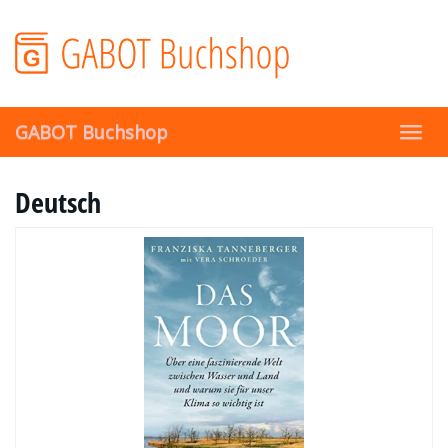
Skip
to
main
content
GABOT Buchshop
Toggl
navig
Deutsch