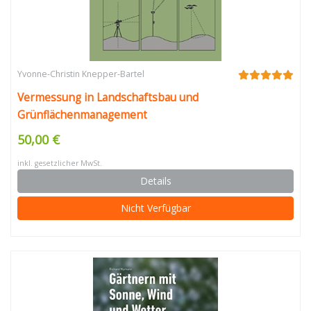
Yvonne-Christin Knepper-Bartel
Vermessung in Landschaftsbau und
Grünflächenmanagement
50,00 €
inkl. gesetzlicher MwSt.
Details
Nicht Verfügbar