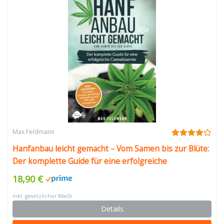
Max Feldmann
Hanfanbau leicht gemacht – Vom Samen bis zur Blüte:
Der komplette Guide für eine erfolgreiche
Cannabisernte – Inkl. Strategien für Indoor, Outdoor,
18,90 €
Schädlingsbekämpfung und Nährstoffmanagement
inkl. gesetzlicher MwSt.
Details