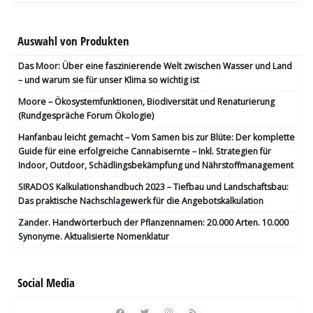
Auswahl von Produkten
Das Moor: Über eine faszinierende Welt zwischen Wasser und Land
– und warum sie für unser Klima so wichtig ist
Moore – Ökosystemfunktionen, Bio­diversität und Renaturierung
(Rundgespräche Forum Ökologie)
Hanfanbau leicht gemacht – Vom Samen bis zur Blüte: Der komplette
Guide für eine erfolgreiche Cannabisernte – Inkl. Strategien für
Indoor, Outdoor, Schädlingsbekämpfung und Nährstoffmanagement
SIRADOS Kalkulationshandbuch 2023 – Tiefbau und Landschaftsbau:
Das praktische Nachschlagewerk für die Angebotskalkulation
Zander. Handwörterbuch der Pflanzennamen: 20.000 Arten. 10.000
Synonyme. Aktualisierte Nomenklatur
Social Media