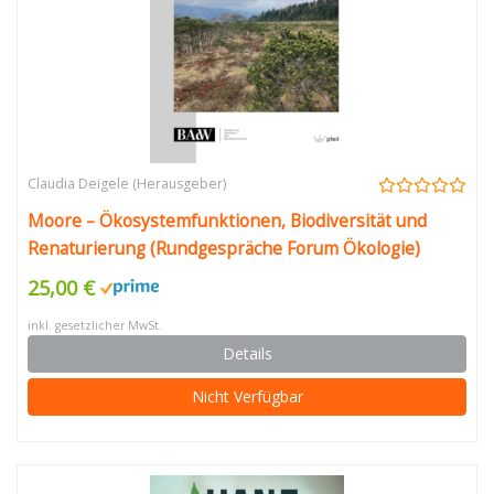
Claudia Deigele (Herausgeber)
Moore – Ökosystemfunktionen, Bio­diversität und
Renaturierung (Rundgespräche Forum Ökologie)
25,00 €
inkl. gesetzlicher MwSt.
Details
Nicht Verfügbar