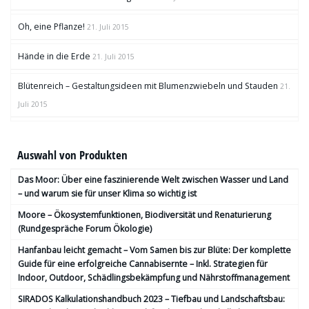
Oh, eine Pflanze!
21. Juli 2015
Hände in die Erde
21. Juli 2015
Blütenreich – Gestaltungsideen mit Blumenzwiebeln und Stauden
21.
Juli 2015
Auswahl von Produkten
Das Moor: Über eine faszinierende Welt zwischen Wasser und Land
– und warum sie für unser Klima so wichtig ist
Moore – Ökosystemfunktionen, Bio­diversität und Renaturierung
(Rundgespräche Forum Ökologie)
Hanfanbau leicht gemacht – Vom Samen bis zur Blüte: Der komplette
Guide für eine erfolgreiche Cannabisernte – Inkl. Strategien für
Indoor, Outdoor, Schädlingsbekämpfung und Nährstoffmanagement
SIRADOS Kalkulationshandbuch 2023 – Tiefbau und Landschaftsbau: