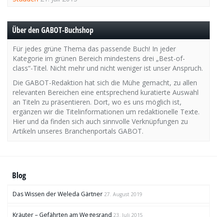
Über den GABOT-Buchshop
Für jedes grüne Thema das passende Buch! In jeder
Kategorie im grünen Bereich mindestens drei „Best-of-
class“-Titel. Nicht mehr und nicht weniger ist unser Anspruch.
Die GABOT-Redaktion hat sich die Mühe gemacht, zu allen
relevanten Bereichen eine entsprechend kuratierte Auswahl
an Titeln zu präsentieren. Dort, wo es uns möglich ist,
ergänzen wir die Titelinformationen um redaktionelle Texte.
Hier und da finden sich auch sinnvolle Verknüpfungen zu
Artikeln unseres Branchenportals GABOT.
Blog
Das Wissen der Weleda Gärtner
27. August 2019
Kräuter – Gefährten am Wegesrand
23. Juli 2015