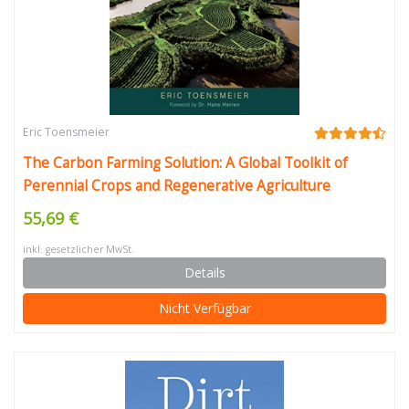
Eric Toensmeier
The Carbon Farming Solution: A Global Toolkit of
Perennial Crops and Regenerative Agriculture
Practices for Climate Change Mitigation and Food
55,69 €
Security
inkl. gesetzlicher MwSt.
Details
Nicht Verfügbar