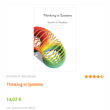
Donella H. Meadows
Thinking in Systems
14,07 €
inkl. gesetzlicher MwSt.