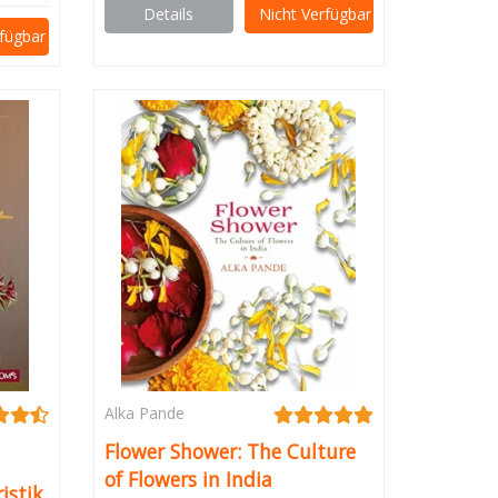
Details
Nicht Verfügbar
rfügbar
Alka Pande
Flower Shower: The Culture
of Flowers in India
istik