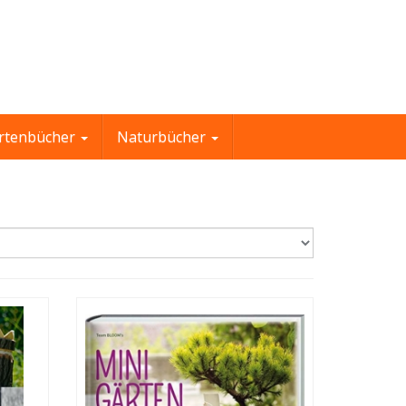
rtenbücher
Naturbücher