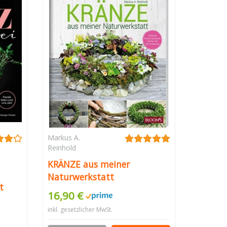
Markus A.
Reinhold
KRÄNZE aus meiner
Naturwerkstatt
t
16,90 €
rund
inkl. gesetzlicher MwSt.