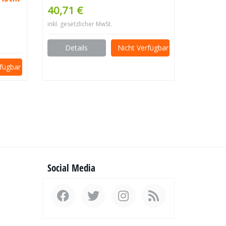
40,71 €
inkl. gesetzlicher MwSt.
Details
Nicht Verfügbar
rfügbar
Social Media