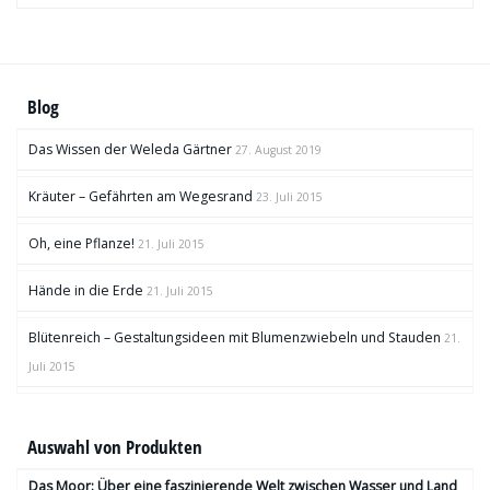
Blog
Das Wissen der Weleda Gärtner
27. August 2019
Kräuter – Gefährten am Wegesrand
23. Juli 2015
Oh, eine Pflanze!
21. Juli 2015
Hände in die Erde
21. Juli 2015
Blütenreich – Gestaltungsideen mit Blumenzwiebeln und Stauden
21.
Juli 2015
Auswahl von Produkten
Das Moor: Über eine faszinierende Welt zwischen Wasser und Land