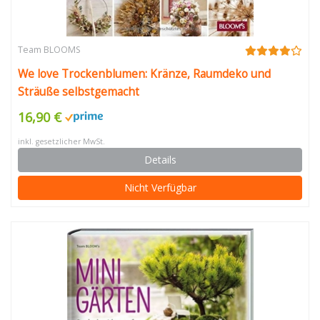
Team BLOOMS
We love Trockenblumen: Kränze, Raumdeko und
Sträuße selbstgemacht
16,90 €
inkl. gesetzlicher MwSt.
Details
Nicht Verfügbar