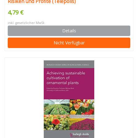
Risiken und Profite (Telepolis)
4,79 €
inkl. gesetzlicher MwSt.
Details
Nicht Verfügbar