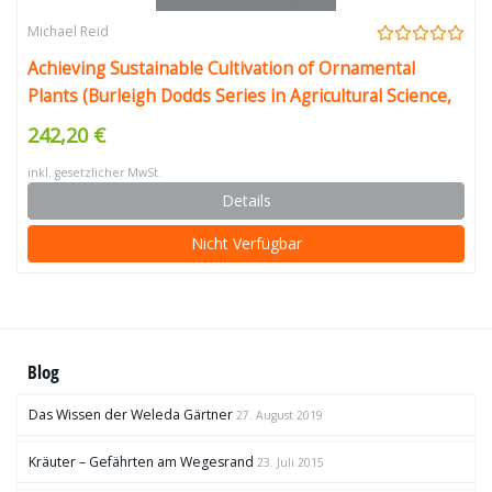
Michael Reid
Achieving Sustainable Cultivation of Ornamental
Plants (Burleigh Dodds Series in Agricultural Science,
Band 82)
242,20 €
inkl. gesetzlicher MwSt.
Details
Nicht Verfügbar
Blog
Das Wissen der Weleda Gärtner
27. August 2019
Kräuter – Gefährten am Wegesrand
23. Juli 2015