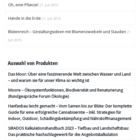
Oh, eine Pflanze!
21. Juli 2015
Hände in die Erde
21. Juli 2015
Blütenreich – Gestaltungsideen mit Blumenzwiebeln und Stauden
21.
Juli 2015
Auswahl von Produkten
Das Moor: Über eine faszinierende Welt zwischen Wasser und Land
– und warum sie für unser Klima so wichtig ist
Moore – Ökosystemfunktionen, Bio­diversität und Renaturierung
(Rundgespräche Forum Ökologie)
Hanfanbau leicht gemacht – Vom Samen bis zur Blüte: Der komplette
Guide für eine erfolgreiche Cannabisernte – Inkl. Strategien für
Indoor, Outdoor, Schädlingsbekämpfung und Nährstoffmanagement
SIRADOS Kalkulationshandbuch 2023 – Tiefbau und Landschaftsbau:
Das praktische Nachschlagewerk für die Angebotskalkulation