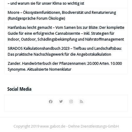
– und warum sie für unser Klima so wichtig ist
Moore – Ökosystemfunktionen, Bio­diversität und Renaturierung
(Rundgespräche Forum Ökologie)
Hanfanbau leicht gemacht – Vom Samen bis zur Blüte: Der komplette
Guide für eine erfolgreiche Cannabisernte – Inkl. Strategien für
Indoor, Outdoor, Schädlingsbekämpfung und Nährstoffmanagement
SIRADOS Kalkulationshandbuch 2023 – Tiefbau und Landschaftsbau:
Das praktische Nachschlagewerk für die Angebotskalkulation
Zander. Handwörterbuch der Pflanzennamen: 20.000 Arten. 10.000
Synonyme. Aktualisierte Nomenklatur
Social Media
Copyright 2019
www.gabot.de
- Dehne Dienstleistungs-GmbH