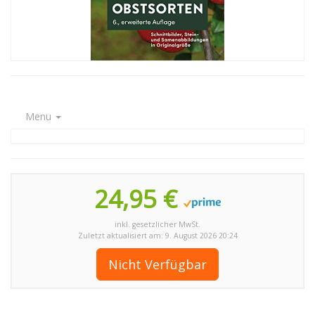
Menu
24,95 €
inkl. gesetzlicher MwSt.
Zuletzt aktualisiert am: 9. August 2026 20:24
Nicht Verfügbar