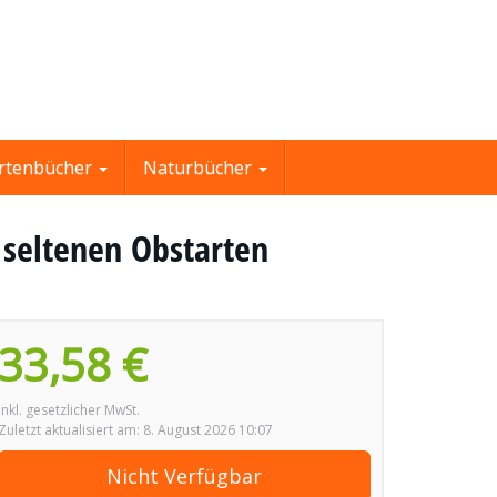
rtenbücher
Naturbücher
 seltenen Obstarten
33,58 €
inkl. gesetzlicher MwSt.
Zuletzt aktualisiert am: 8. August 2026 10:07
Nicht Verfügbar