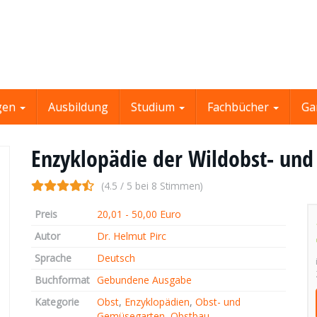
gen
Ausbildung
Studium
Fachbücher
Ga
Enzyklopädie der Wildobst- und
(4.5 / 5 bei 8 Stimmen)
Preis
20,01 - 50,00 Euro
Autor
Dr. Helmut Pirc
Sprache
Deutsch
Buchformat
Gebundene Ausgabe
Kategorie
Obst
,
Enzyklopädien
,
Obst- und
Gemüsegarten
,
Obstbau