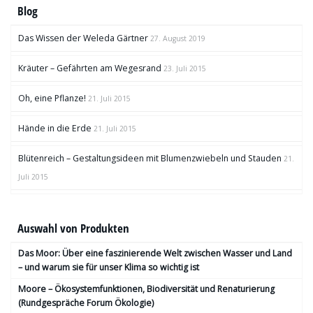
Blog
Das Wissen der Weleda Gärtner
27. August 2019
Kräuter – Gefährten am Wegesrand
23. Juli 2015
Oh, eine Pflanze!
21. Juli 2015
Hände in die Erde
21. Juli 2015
Blütenreich – Gestaltungsideen mit Blumenzwiebeln und Stauden
21.
Juli 2015
Auswahl von Produkten
Das Moor: Über eine faszinierende Welt zwischen Wasser und Land
– und warum sie für unser Klima so wichtig ist
Moore – Ökosystemfunktionen, Bio­diversität und Renaturierung
(Rundgespräche Forum Ökologie)