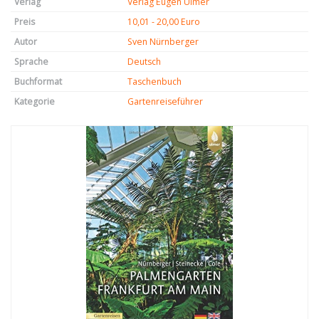
Verlag
Verlag Eugen Ulmer
Preis
10,01 - 20,00 Euro
Autor
Sven Nürnberger
Sprache
Deutsch
Buchformat
Taschenbuch
Kategorie
Gartenreiseführer