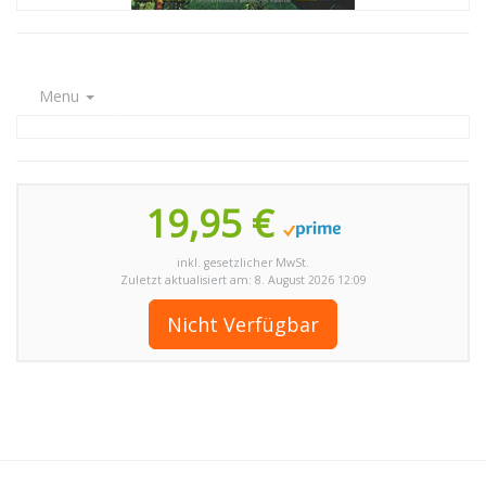
Menu
19,95 €
inkl. gesetzlicher MwSt.
Zuletzt aktualisiert am: 8. August 2026 12:09
Nicht Verfügbar