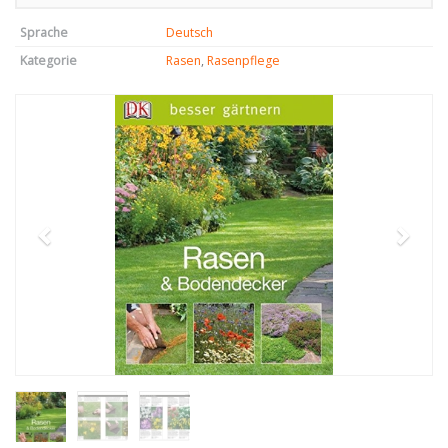
Sprache
Deutsch
Kategorie
Rasen
,
Rasenpflege