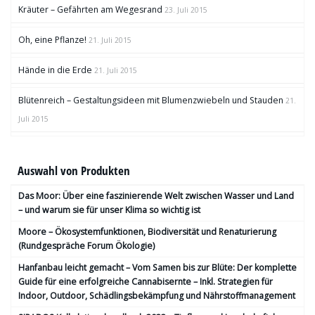
Kräuter – Gefährten am Wegesrand
23. Juli 2015
Oh, eine Pflanze!
21. Juli 2015
Hände in die Erde
21. Juli 2015
Blütenreich – Gestaltungsideen mit Blumenzwiebeln und Stauden
21.
Juli 2015
Auswahl von Produkten
Das Moor: Über eine faszinierende Welt zwischen Wasser und Land
– und warum sie für unser Klima so wichtig ist
Moore – Ökosystemfunktionen, Bio­diversität und Renaturierung
(Rundgespräche Forum Ökologie)
Hanfanbau leicht gemacht – Vom Samen bis zur Blüte: Der komplette
Guide für eine erfolgreiche Cannabisernte – Inkl. Strategien für
Indoor, Outdoor, Schädlingsbekämpfung und Nährstoffmanagement