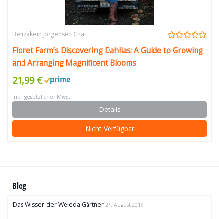
Benzakein Jorgensen Chai
Floret Farm’s Discovering Dahlias: A Guide to Growing
and Arranging Magnificent Blooms
21,99 €
inkl. gesetzlicher MwSt.
Details
Nicht Verfügbar
Blog
Das Wissen der Weleda Gärtner
27. August 2019