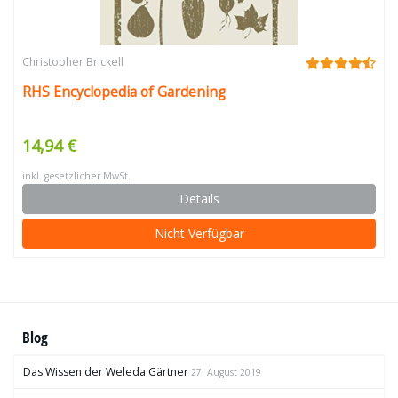
Christopher Brickell
RHS Encyclopedia of Gardening
14,94 €
inkl. gesetzlicher MwSt.
Details
Nicht Verfügbar
Blog
Das Wissen der Weleda Gärtner
27. August 2019