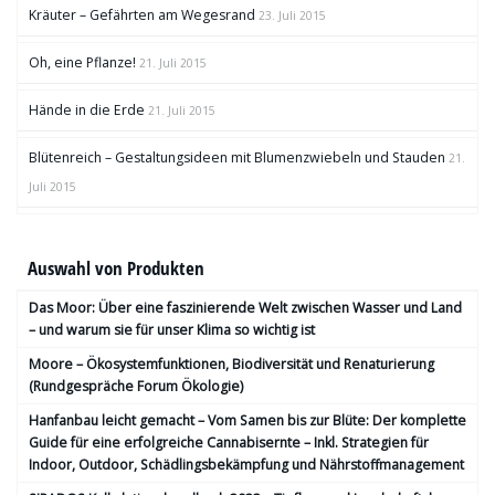
Kräuter – Gefährten am Wegesrand
23. Juli 2015
Oh, eine Pflanze!
21. Juli 2015
Hände in die Erde
21. Juli 2015
Blütenreich – Gestaltungsideen mit Blumenzwiebeln und Stauden
21.
Juli 2015
Auswahl von Produkten
Das Moor: Über eine faszinierende Welt zwischen Wasser und Land
– und warum sie für unser Klima so wichtig ist
Moore – Ökosystemfunktionen, Bio­diversität und Renaturierung
(Rundgespräche Forum Ökologie)
Hanfanbau leicht gemacht – Vom Samen bis zur Blüte: Der komplette
Guide für eine erfolgreiche Cannabisernte – Inkl. Strategien für
Indoor, Outdoor, Schädlingsbekämpfung und Nährstoffmanagement