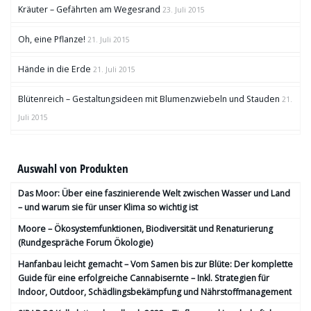
Kräuter – Gefährten am Wegesrand
23. Juli 2015
Oh, eine Pflanze!
21. Juli 2015
Hände in die Erde
21. Juli 2015
Blütenreich – Gestaltungsideen mit Blumenzwiebeln und Stauden
21.
Juli 2015
Auswahl von Produkten
Das Moor: Über eine faszinierende Welt zwischen Wasser und Land
– und warum sie für unser Klima so wichtig ist
Moore – Ökosystemfunktionen, Bio­diversität und Renaturierung
(Rundgespräche Forum Ökologie)
Hanfanbau leicht gemacht – Vom Samen bis zur Blüte: Der komplette
Guide für eine erfolgreiche Cannabisernte – Inkl. Strategien für
Indoor, Outdoor, Schädlingsbekämpfung und Nährstoffmanagement