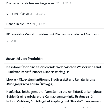
Kräuter – Gefährten am Wegesrand
23. Juli 2015
Oh, eine Pflanze!
21. Juli 2015
Hände in die Erde
21. Juli 2015
Blütenreich – Gestaltungsideen mit Blumenzwiebeln und Stauden
21.
Juli 2015
Auswahl von Produkten
Das Moor: Über eine faszinierende Welt zwischen Wasser und Land
– und warum sie für unser Klima so wichtig ist
Moore – Ökosystemfunktionen, Bio­diversität und Renaturierung
(Rundgespräche Forum Ökologie)
Hanfanbau leicht gemacht – Vom Samen bis zur Blüte: Der komplette
Guide für eine erfolgreiche Cannabisernte – Inkl. Strategien für
Indoor, Outdoor, Schädlingsbekämpfung und Nährstoffmanagement