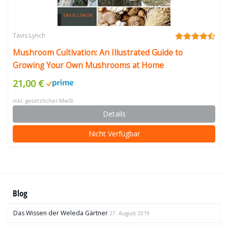
Tavis Lynch
Mushroom Cultivation: An Illustrated Guide to
Growing Your Own Mushrooms at Home
21,00 €
inkl. gesetzlicher MwSt.
Details
Nicht Verfügbar
Blog
Das Wissen der Weleda Gärtner
27. August 2019