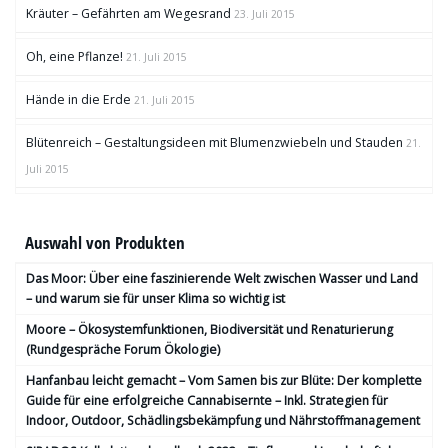
Kräuter – Gefährten am Wegesrand
23. Juli 2015
Oh, eine Pflanze!
21. Juli 2015
Hände in die Erde
21. Juli 2015
Blütenreich – Gestaltungsideen mit Blumenzwiebeln und Stauden
21.
Juli 2015
Auswahl von Produkten
Das Moor: Über eine faszinierende Welt zwischen Wasser und Land
– und warum sie für unser Klima so wichtig ist
Moore – Ökosystemfunktionen, Bio­diversität und Renaturierung
(Rundgespräche Forum Ökologie)
Hanfanbau leicht gemacht – Vom Samen bis zur Blüte: Der komplette
Guide für eine erfolgreiche Cannabisernte – Inkl. Strategien für
Indoor, Outdoor, Schädlingsbekämpfung und Nährstoffmanagement