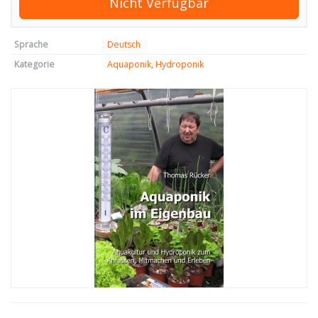
Nicht Verfügbar
Sprache
Deutsch
Kategorie
Aquaponik
,
Hydroponik