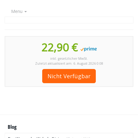
Menu
22,90 €
inkl. gesetzlicher MwSt.
Zuletzt aktualisiert am: 6. August 2026 0:08
Nicht Verfügbar
Blog