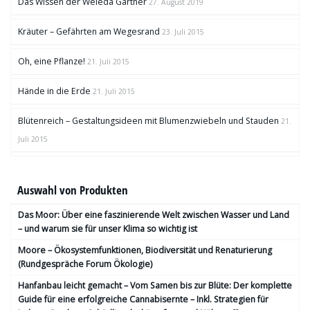
Das Wissen der Weleda Gärtner
27. August 2019
Kräuter – Gefährten am Wegesrand
23. Juli 2015
Oh, eine Pflanze!
21. Juli 2015
Hände in die Erde
21. Juli 2015
Blütenreich – Gestaltungsideen mit Blumenzwiebeln und Stauden
21.
Juli 2015
Auswahl von Produkten
Das Moor: Über eine faszinierende Welt zwischen Wasser und Land
– und warum sie für unser Klima so wichtig ist
Moore – Ökosystemfunktionen, Bio­diversität und Renaturierung
(Rundgespräche Forum Ökologie)
Hanfanbau leicht gemacht – Vom Samen bis zur Blüte: Der komplette
Guide für eine erfolgreiche Cannabisernte – Inkl. Strategien für