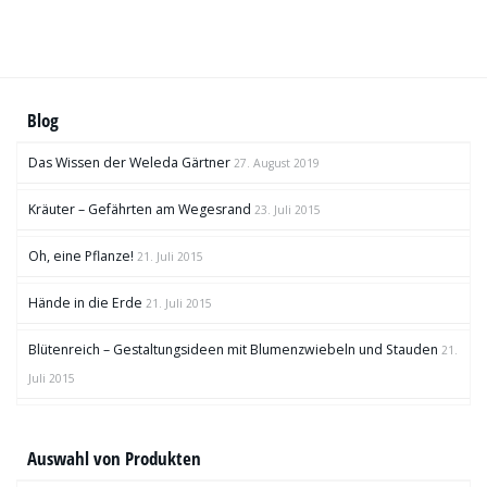
Blog
Das Wissen der Weleda Gärtner
27. August 2019
Kräuter – Gefährten am Wegesrand
23. Juli 2015
Oh, eine Pflanze!
21. Juli 2015
Hände in die Erde
21. Juli 2015
Blütenreich – Gestaltungsideen mit Blumenzwiebeln und Stauden
21.
Juli 2015
Auswahl von Produkten