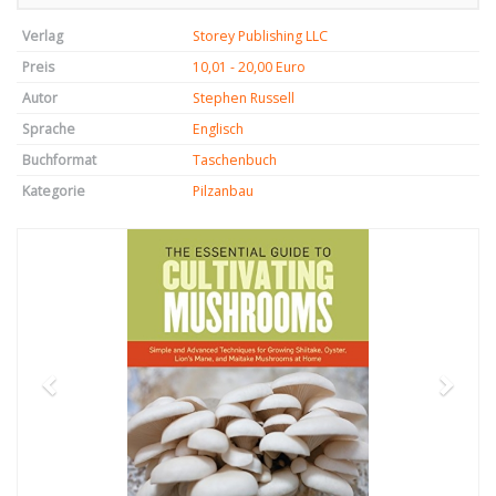
Verlag
Storey Publishing LLC
Preis
10,01 - 20,00 Euro
Autor
Stephen Russell
Sprache
Englisch
Buchformat
Taschenbuch
Kategorie
Pilzanbau