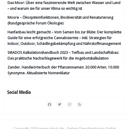
Das Moor: Über eine faszinierende Welt zwischen Wasser und Land
– und warum sie für unser Klima so wichtig ist
Moore – Ökosystemfunktionen, Bio­diversität und Renaturierung
(Rundgespräche Forum Ökologie)
Hanfanbau leicht gemacht – Vom Samen bis zur Blüte: Der komplette
Guide für eine erfolgreiche Cannabisernte – Inkl. Strategien für
Indoor, Outdoor, Schädlingsbekämpfung und Nährstoffmanagement
SIRADOS Kalkulationshandbuch 2023 – Tiefbau und Landschaftsbau:
Das praktische Nachschlagewerk für die Angebotskalkulation
Zander. Handwörterbuch der Pflanzennamen: 20.000 Arten. 10.000
Synonyme. Aktualisierte Nomenklatur
Social Media
Copyright 2019
www.gabot.de
- Dehne Dienstleistungs-GmbH