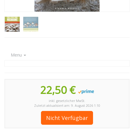
Menu
22,50 €
inkl. gesetzlicher MwSt.
Zuletzt aktualisiert am: 9. August 2026 1:10
Nicht Verfügbar