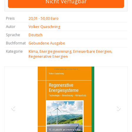
Nicht Verfügbar
Preis
20,01 - 50,00 Euro
Autor
Volker Quaschning
Sprache
Deutsch
Buchformat
Gebundene Ausgabe
Kategorie
Klima
,
Energiegewinnung
,
Erneuerbare Energien
,
Regenerative Energien