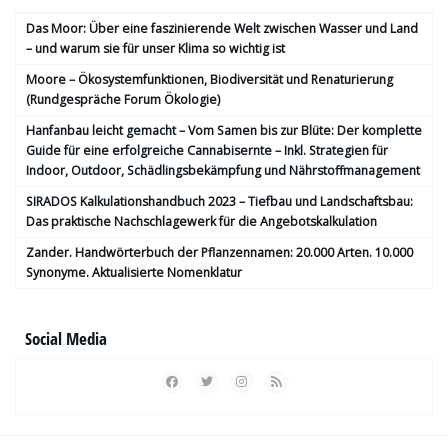
Das Moor: Über eine faszinierende Welt zwischen Wasser und Land
– und warum sie für unser Klima so wichtig ist
Moore – Ökosystemfunktionen, Bio­diversität und Renaturierung
(Rundgespräche Forum Ökologie)
Hanfanbau leicht gemacht – Vom Samen bis zur Blüte: Der komplette
Guide für eine erfolgreiche Cannabisernte – Inkl. Strategien für
Indoor, Outdoor, Schädlingsbekämpfung und Nährstoffmanagement
SIRADOS Kalkulationshandbuch 2023 – Tiefbau und Landschaftsbau:
Das praktische Nachschlagewerk für die Angebotskalkulation
Zander. Handwörterbuch der Pflanzennamen: 20.000 Arten. 10.000
Synonyme. Aktualisierte Nomenklatur
Social Media