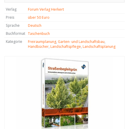
Verlag
Forum Verlag Herkert
Preis
über 50 Euro
Sprache
Deutsch
Buchformat
Taschenbuch
Kategorie
Freiraumplanung
,
Garten- und Landschaftsbau
,
Handbücher
,
Landschaftspflege
,
Landschaftsplanung