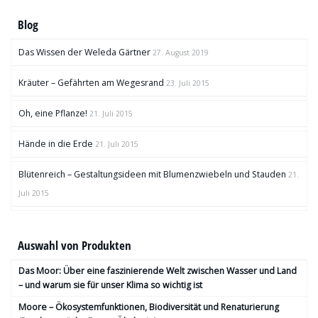
Blog
Das Wissen der Weleda Gärtner
27. August 2019
Kräuter – Gefährten am Wegesrand
23. Juli 2015
Oh, eine Pflanze!
21. Juli 2015
Hände in die Erde
21. Juli 2015
Blütenreich – Gestaltungsideen mit Blumenzwiebeln und Stauden
21.
Juli 2015
Auswahl von Produkten
Das Moor: Über eine faszinierende Welt zwischen Wasser und Land
– und warum sie für unser Klima so wichtig ist
Moore – Ökosystemfunktionen, Bio­diversität und Renaturierung