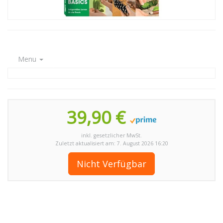
Menu
39,90 €
inkl. gesetzlicher MwSt.
Zuletzt aktualisiert am: 7. August 2026 16:20
Nicht Verfügbar