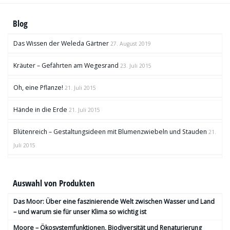
Blog
Das Wissen der Weleda Gärtner
27. August 2019
Kräuter – Gefährten am Wegesrand
23. Juli 2015
Oh, eine Pflanze!
21. Juli 2015
Hände in die Erde
21. Juli 2015
Blütenreich – Gestaltungsideen mit Blumenzwiebeln und Stauden
21.
Juli 2015
Auswahl von Produkten
Das Moor: Über eine faszinierende Welt zwischen Wasser und Land
– und warum sie für unser Klima so wichtig ist
Moore – Ökosystemfunktionen, Bio­diversität und Renaturierung