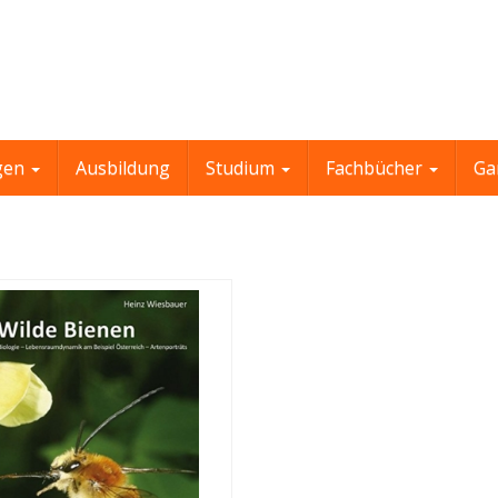
gen
Ausbildung
Studium
Fachbücher
Ga