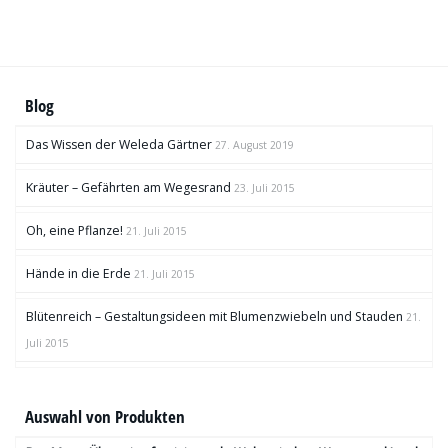
Blog
Das Wissen der Weleda Gärtner
27. August 2019
Kräuter – Gefährten am Wegesrand
23. Juli 2015
Oh, eine Pflanze!
21. Juli 2015
Hände in die Erde
21. Juli 2015
Blütenreich – Gestaltungsideen mit Blumenzwiebeln und Stauden
21.
Juli 2015
Auswahl von Produkten