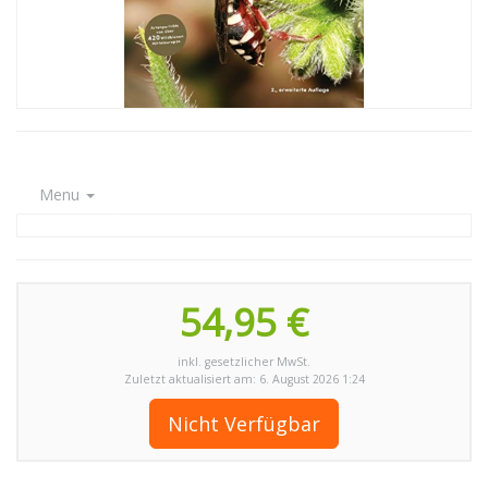
Menu
54,95 €
inkl. gesetzlicher MwSt.
Zuletzt aktualisiert am: 6. August 2026 1:24
Nicht Verfügbar