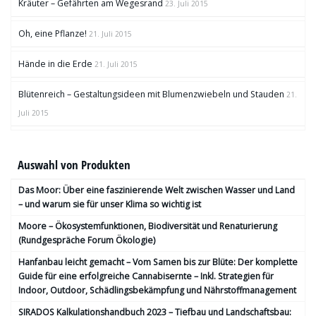
Kräuter – Gefährten am Wegesrand
23. Juli 2015
Oh, eine Pflanze!
21. Juli 2015
Hände in die Erde
21. Juli 2015
Blütenreich – Gestaltungsideen mit Blumenzwiebeln und Stauden
21.
Juli 2015
Auswahl von Produkten
Das Moor: Über eine faszinierende Welt zwischen Wasser und Land
– und warum sie für unser Klima so wichtig ist
Moore – Ökosystemfunktionen, Bio­diversität und Renaturierung
(Rundgespräche Forum Ökologie)
Hanfanbau leicht gemacht – Vom Samen bis zur Blüte: Der komplette
Guide für eine erfolgreiche Cannabisernte – Inkl. Strategien für
Indoor, Outdoor, Schädlingsbekämpfung und Nährstoffmanagement
SIRADOS Kalkulationshandbuch 2023 – Tiefbau und Landschaftsbau: