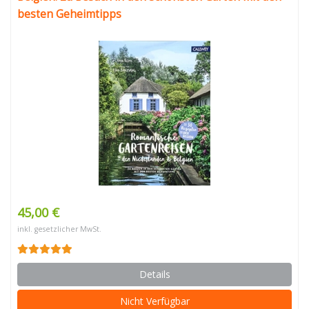
besten Geheimtipps
45,00 €
inkl. gesetzlicher MwSt.
Details
Nicht Verfügbar