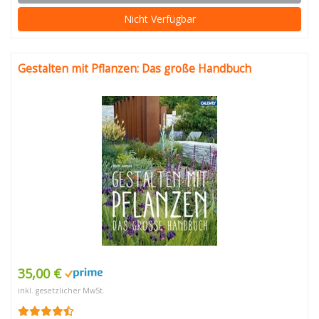
Nicht Verfügbar
Gestalten mit Pflanzen: Das große Handbuch
35,00 €
inkl. gesetzlicher MwSt.