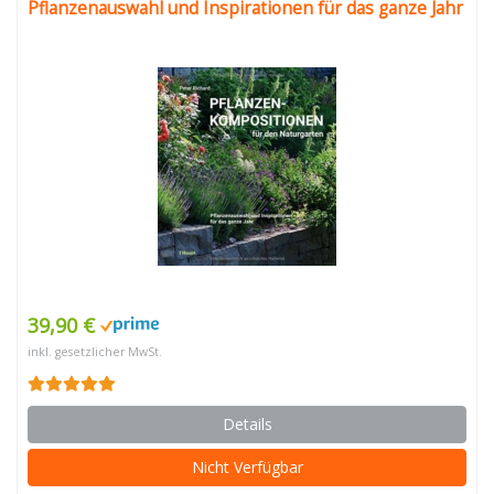
Pflanzenauswahl und Inspirationen für das ganze Jahr
39,90 €
inkl. gesetzlicher MwSt.
Details
Nicht Verfügbar