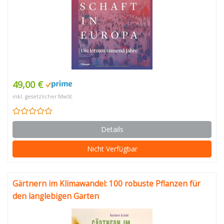
49,00 €
inkl. gesetzlicher MwSt.
Details
Nicht Verfügbar
Gärtnern im Klimawandel: 100 robuste Pflanzen für
den langlebigen Garten