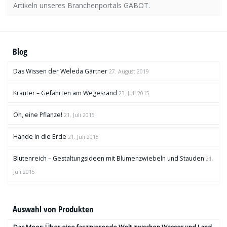
Artikeln unseres Branchenportals GABOT.
Blog
Das Wissen der Weleda Gärtner
27. August 2019
Kräuter – Gefährten am Wegesrand
23. Juli 2015
Oh, eine Pflanze!
21. Juli 2015
Hände in die Erde
21. Juli 2015
Blütenreich – Gestaltungsideen mit Blumenzwiebeln und Stauden
21.
Juli 2015
Auswahl von Produkten