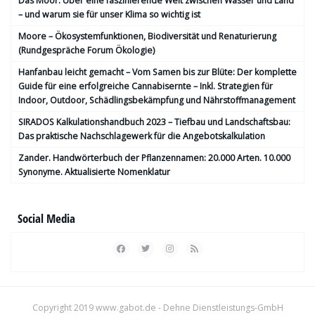
Das Moor: Über eine faszinierende Welt zwischen Wasser und Land
– und warum sie für unser Klima so wichtig ist
Moore – Ökosystemfunktionen, Bio­diversität und Renaturierung
(Rundgespräche Forum Ökologie)
Hanfanbau leicht gemacht – Vom Samen bis zur Blüte: Der komplette
Guide für eine erfolgreiche Cannabisernte – Inkl. Strategien für
Indoor, Outdoor, Schädlingsbekämpfung und Nährstoffmanagement
SIRADOS Kalkulationshandbuch 2023 – Tiefbau und Landschaftsbau:
Das praktische Nachschlagewerk für die Angebotskalkulation
Zander. Handwörterbuch der Pflanzennamen: 20.000 Arten. 10.000
Synonyme. Aktualisierte Nomenklatur
Social Media
Copyright 2019
www.gabot.de
- Dehne Dienstleistungs-GmbH