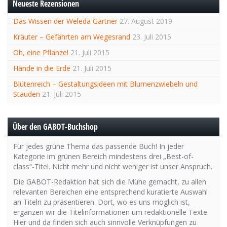
Neueste Rezensionen
Das Wissen der Weleda Gärtner
27. August 2019
Kräuter – Gefährten am Wegesrand
23. Juli 2015
Oh, eine Pflanze!
21. Juli 2015
Hände in die Erde
21. Juli 2015
Blütenreich – Gestaltungsideen mit Blumenzwiebeln und
Stauden
21. Juli 2015
Über den GABOT-Buchshop
Für jedes grüne Thema das passende Buch! In jeder
Kategorie im grünen Bereich mindestens drei „Best-of-
class“-Titel. Nicht mehr und nicht weniger ist unser Anspruch.
Die GABOT-Redaktion hat sich die Mühe gemacht, zu allen
relevanten Bereichen eine entsprechend kuratierte Auswahl
an Titeln zu präsentieren. Dort, wo es uns möglich ist,
ergänzen wir die Titelinformationen um redaktionelle Texte.
Hier und da finden sich auch sinnvolle Verknüpfungen zu