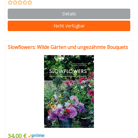
Details
Nicht Verfügbar
Slowflowers: Wilde Gärten und ungezähmte Bouquets
34,00 €