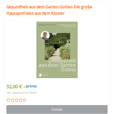
Gesundheit aus dem Garten Gottes: Die große
Hausapotheke aus dem Kloster
32,00 €
inkl. gesetzlicher MwSt.
Details