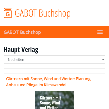
Skip
to
main
content
GABOT Buchshop
Toggl
navig
Haupt Verlag
Gärtnern mit Sonne, Wind und Wetter: Planung,
Anbau und Pflege im Klimawandel