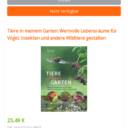
Nicht Verfügbar
Tiere in meinem Garten: Wertvolle Lebensräume für
Vögel, Insekten und andere Wildtiere gestalten
23,49 €
inkl. gesetzlicher MwSt.