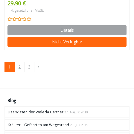
29,90 €
inkl. gesetzlicher MwSt.
Details
Nicht Verfügbar
1
2
3
›
Blog
Das Wissen der Weleda Gärtner
27. August 2019
Kräuter – Gefährten am Wegesrand
23. Juli 2015