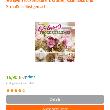
We love Trockenblumen: Kränze, Raumdeko und
Sträuße selbstgemacht
16,90 €
inkl. gesetzlicher MwSt.
Details
Nicht Verfügbar