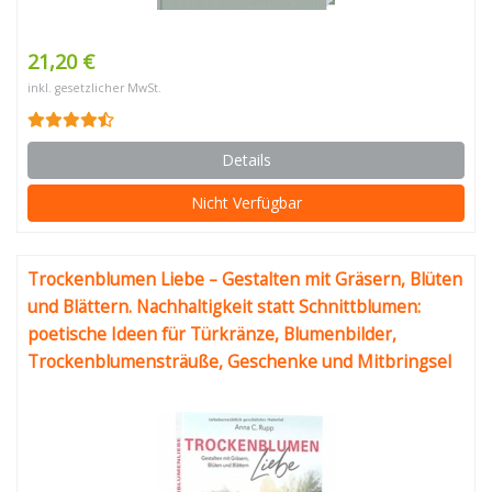
21,20 €
inkl. gesetzlicher MwSt.
Details
Nicht Verfügbar
Trockenblumen Liebe – Gestalten mit Gräsern, Blüten
und Blättern. Nachhaltigkeit statt Schnittblumen:
poetische Ideen für Türkränze, Blumenbilder,
Trockenblumensträuße, Geschenke und Mitbringsel