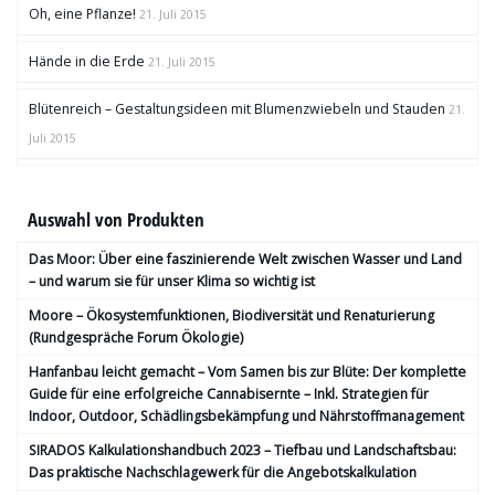
Oh, eine Pflanze!
21. Juli 2015
Hände in die Erde
21. Juli 2015
Blütenreich – Gestaltungsideen mit Blumenzwiebeln und Stauden
21.
Juli 2015
Auswahl von Produkten
Das Moor: Über eine faszinierende Welt zwischen Wasser und Land
– und warum sie für unser Klima so wichtig ist
Moore – Ökosystemfunktionen, Bio­diversität und Renaturierung
(Rundgespräche Forum Ökologie)
Hanfanbau leicht gemacht – Vom Samen bis zur Blüte: Der komplette
Guide für eine erfolgreiche Cannabisernte – Inkl. Strategien für
Indoor, Outdoor, Schädlingsbekämpfung und Nährstoffmanagement
SIRADOS Kalkulationshandbuch 2023 – Tiefbau und Landschaftsbau:
Das praktische Nachschlagewerk für die Angebotskalkulation